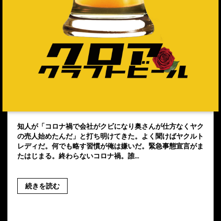
知人が「コロナ禍で会社がクビになり奥さんが仕方なくヤク
の売人始めたんだ」と打ち明けてきた。よく聞けばヤクルト
レディだ。何でも略す習慣が俺は嫌いだ。緊急事態宣言がま
たはじまる。終わらないコロナ禍。誰...
続きを読む