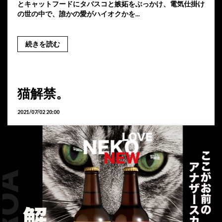
とキャットフードにタバスコと嫉妬をぶっかけ、電気仕掛け
の世の中で、誰かの愛がハイオクかを...
続きを読む
猫解禁。
2021/07/02 20:00