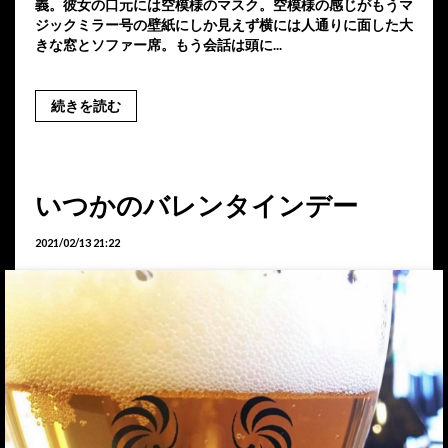
義。彼女の口元には空模様のマスク。空模様の感じがもうマ
ジックミラー号の壁紙にしか見えず横には人通りに面した大
きな窓とソファー席。もう会話は頭に...
続きを読む
いつかのバレンタインデー
2021/02/13 21:22