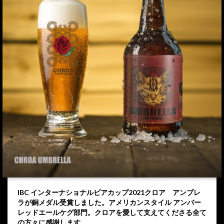
IBC インターナショナルビアカップ2021クロア アンブレ
ラが銅メダル受賞しました。アメリカンスタイル アンバー
レッドエールケグ部門。クロアを愛して支えてくださる全て
の方々に感謝します。