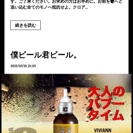
す。ご了承ください。お求めの方はお早めに。お前を鬱へと
追い込む全てのモノへ抵抗せよ。クロア...
続きを読む
僕ビール君ビール。
2021/05/31 21:05