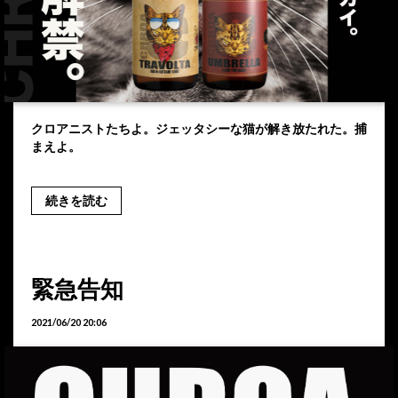
クロアニストたちよ。ジェッタシーな猫が解き放たれた。捕
まえよ。
続きを読む
緊急告知
2021/06/20 20:06