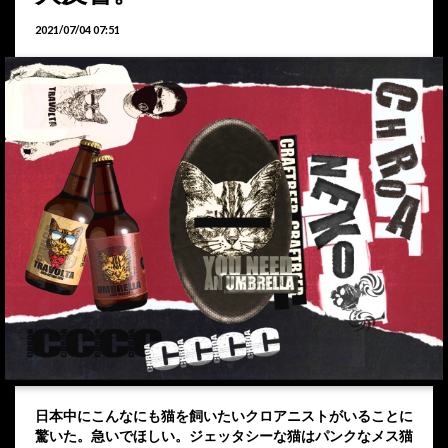
2021/07/04 07:51
日本中にこんなにも猫を飼いたいクロアニストがいることに
驚いた。急いでほしい。ジェッタシーな猫はパンクなメス猫