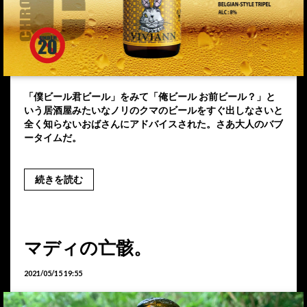
「僕ビール君ビール」をみて「俺ビール お前ビール？」と
いう居酒屋みたいなノリのクマのビールをすぐ出しなさいと
全く知らないおばさんにアドバイスされた。さあ大人のバブ
ータイムだ。
続きを読む
マディの亡骸。
2021/05/15 19:55