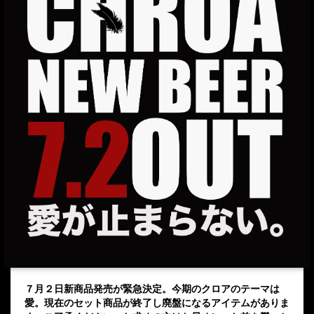
７月２日新商品発売が緊急決定。今期のクロアのテーマは
愛。現在のセット商品が終了し廃盤になるアイテムがありま