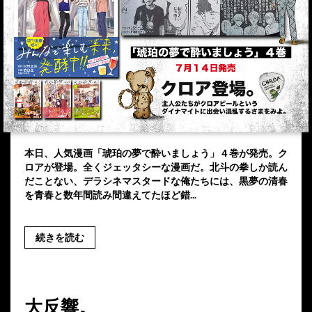
本日、人気漫画「琥珀の夢で酔いましょう」４巻が発売。ク
ロアが登場。全くジェッタシーな漫画だ。北斗の拳しか読ん
だことない、デラシネマスタードな俺たちには、黒夢の清春
を青春と数年間読み間違えてたほど錯...
続きを読む
大反響。