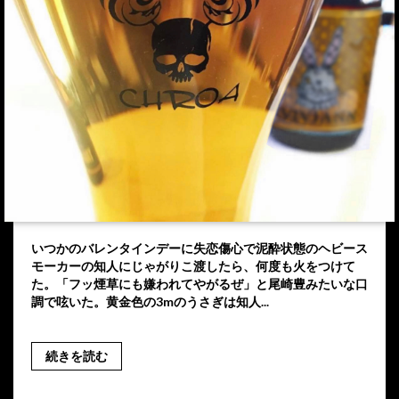
いつかのバレンタインデーに失恋傷心で泥酔状態のヘビース
モーカーの知人にじゃがりこ渡したら、何度も火をつけて
た。「フッ煙草にも嫌われてやがるぜ」と尾崎豊みたいな口
調で呟いた。黄金色の3mのうさぎは知人...
続きを読む