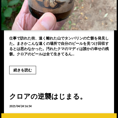
仕事で訪れた街、遠く離れた山でタンバリンの亡骸を発見し
た。まさかこんな遠くの場所で自分のビールを見つけ回収す
るとは思わなかった。汚れたクマのマディは誰かの幸せの残
骸。クロアのビールは全て生きてるん...
続きを読む
クロアの逆襲はじまる。
2021/04/24 16:54