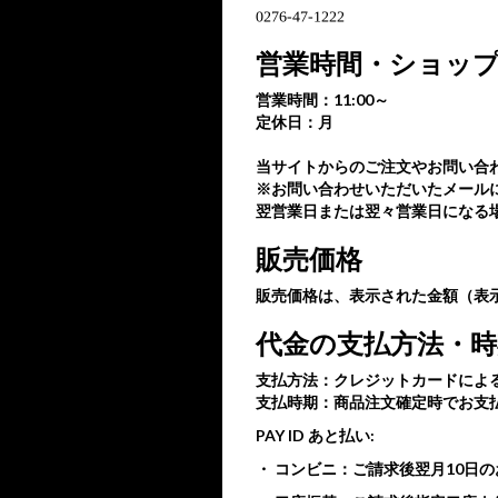
営業時間・ショッ
営業時間：11:00～
定休日：月
当サイトからのご注文やお問い合わ
※お問い合わせいただいたメール
翌営業日または翌々営業日になる
販売価格
販売価格は、表示された金額（表
代金の支払方法・時
支払方法：クレジットカードによ
支払時期：商品注文確定時でお支
PAY ID あと払い:
・ コンビニ：ご請求後翌月10日