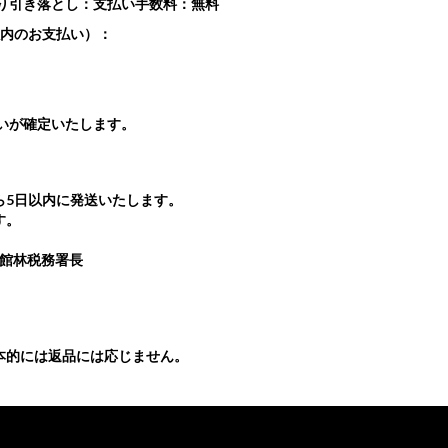
り引き落とし：支払い手数料：無料
以内のお支払い）：
いが確定いたします。
ら5日以内に発送いたします。
す。
 館林税務署長
本的には返品には応じません。
プライバシーポリシー
特定商取引法に基づ