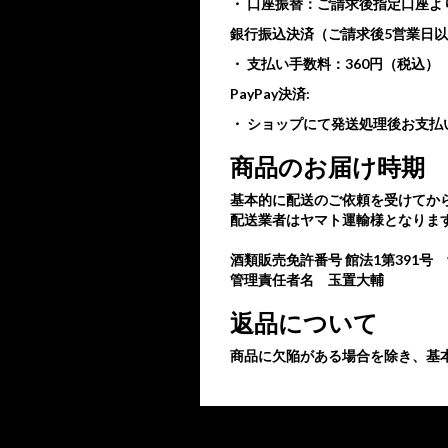
・ 口座振替：ご請求後指定口座よ
銀行振込決済（ご請求後5営業日
・ 支払い手数料：360円（税込）
PayPay決済:
・ ショップにて発送処理後お支払
商品のお届け時期
基本的に配送のご依頼を受けてか
配送業者はヤマト運輸様となりま
酒類販売免許番号 館法1第391号
管理責任者名 玉置大輔
返品について
商品に欠陥がある場合を除き、基