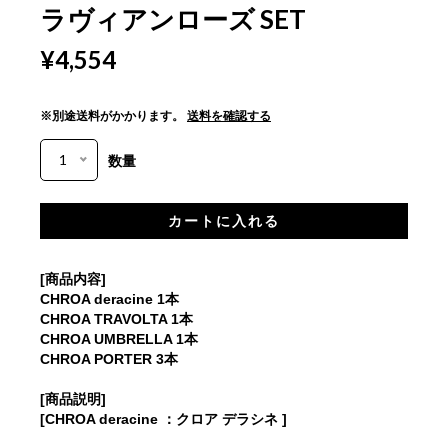
ラヴィアンローズ SET
¥4,554
※別途送料がかかります。
送料を確認する
1
数量
[商品内容]
CHROA deracine 1本
CHROA TRAVOLTA 1本
CHROA UMBRELLA 1本
CHROA PORTER 3本
[商品説明]
[CHROA deracine ：クロア デラシネ ]