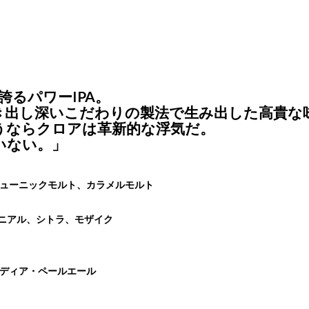
誇るパワーIPA。
出し深いこだわりの製法で生み出した高貴な
ならクロアは革新的な浮気だ。
いない。」
ミューニックモルト、カラメルモルト
ニアル、シトラ、モザイク
ンディア・ペールエール