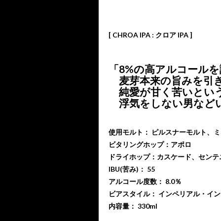
[ CHROA IPA : クロア IPA ]
「8%の高アルコールを
麦芽本来の旨みを引き
純愛が甘く苦いという
浮気をしない男など
使用モルト： ピルスナーモルト、
ビタリングホップ：アポロ
ドライホップ：カスケード、センテ
IBU(苦み)： 55
アルコール度数： 8.0％
ビアスタイル： インペリアル・イ
内容量： 330ml