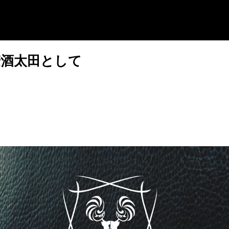
麦酒太田として