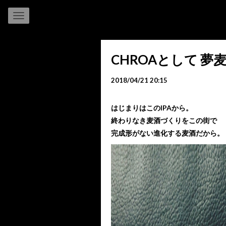
CHROAとして 夢
2018/04/21 20:15
はじまりはこのIPAから。
終わりなき麦酒づくりをこの街で
完成形がない進化する麦酒だから。