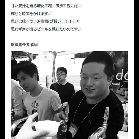
甘い麦汁を造る糖化工程、煮沸工程には、
確りと時間をかけます。

思いは唯一つ、お客様に｢旨い！！！」と
思わず声が出るビールを醸したいのです。
醸造責任者 森田