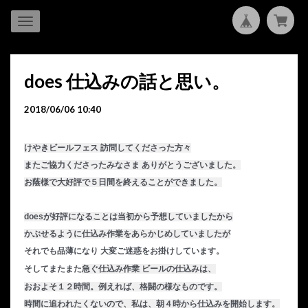
does 仕込みの話と思い。
2018/06/06 10:40
けやきビールフェス 訪問してくださった方々
またご協力くださったみなさま ありがとうございました。
お蔭様で大好評で５日間を終えることができました。
doesが好評になることは当初から予想していましたから
かぶせるように仕込み作業をあらかじめしていましたが
それでも品薄になり 大変ご迷惑をお掛けしています。
そしてまたまた
急ぐ仕込み作業 ビールの仕込みは、
おおよそ１２時間。
例えれば、
格闘の様なものです。
時間に追われたくないので、
私は、朝４時から仕込みを開始します。