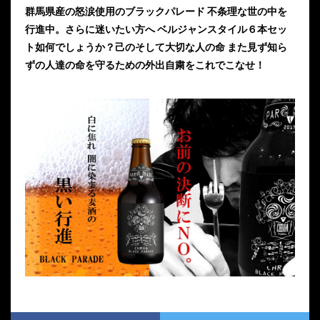
群馬県産の怒涙使用のブラックパレード 不条理な世の中を
行進中。
さらに迷いたい方へ ベルジャンスタイル６本セッ
ト如何でしょうか？
己のそして大切な人の命 また見ず知ら
ずの人達の命を守るための
外出自粛をこれでこなせ！