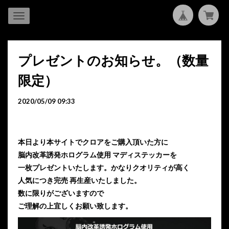
プレゼントのお知らせ。（数量
限定）
2020/05/09 09:33
本日より本サイトでクロアをご購入頂いた方に
脳内改革誘発ホログラム使用 マディステッカーを
一枚プレゼントいたします。かなりクオリティが高く
人気につき完売 再生産いたしました。
数に限りがございますので
ご理解の上宜しくお願い致します。