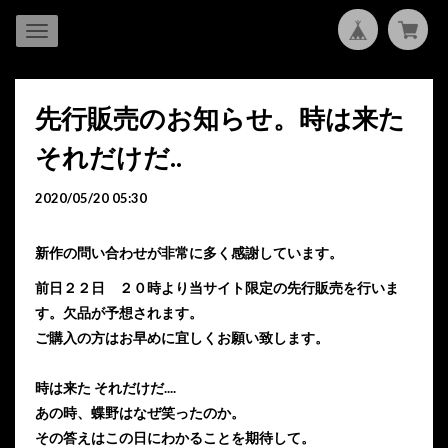
先行販売のお知らせ。時は来た
それだけだ..
2020/05/20 05:30
新作の問い合わせが非常に多く感謝しています。
前日２２日 ２０時より当サイト限定の先行販売を行いま
す。
欠品が予想されます。
ご購入の方はお早めに
宜しくお願い致します。
時は来た それだけだ....
あの時、蝶野はなぜ笑ったのか。
その答えはこの日にわかることを
期待して。