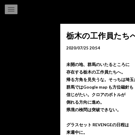
栃木の工作員たち
2020/07/25 20:54
未開の地、群馬のいたるところに
存在する栃木の工作員たちへ。
帰る方角を見失うな。そっちは埼玉
群馬ではGoogle map も方位磁針も
信じがたい。クロアのボトルが
倒れる方向に進め。
県境の検問は突破できない。
グラスセット REVENGEの日程は
来週中に。