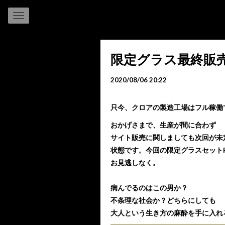
限定グラス最終販売
2020/08/06 20:22
只今、クロアの製造工場はフル稼働
おかげさまで、生産が間に合わず
サイト販売に関しましても次回が未
状態です。今回の限定グラスセットRE
お見逃しなく。
病んでるのはこの男か？
不条理な社会か？どちらにしても
大人という生き方の麻酔を手に入れ