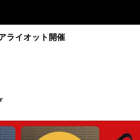
客ビアライオット開催
す