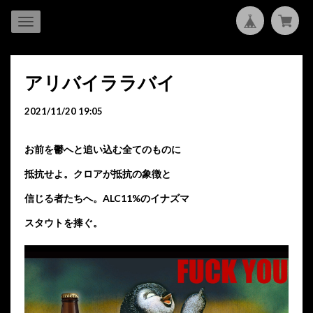
アリバイララバイ
2021/11/20 19:05
お前を鬱へと追い込む全てのものに
抵抗せよ。クロアが抵抗の象徴と
信じる者たちへ。ALC11%のイナズマ
スタウトを捧ぐ。