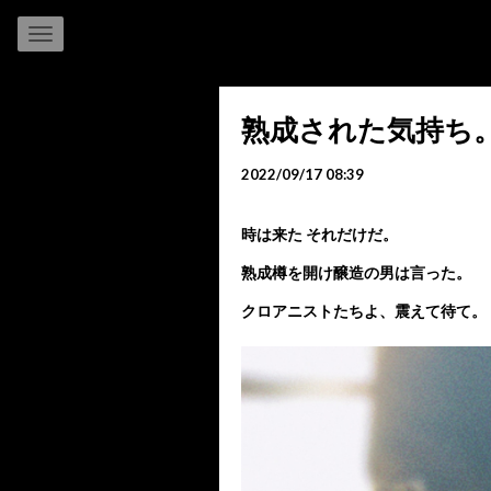
熟成された気持ち
2022/09/17 08:39
時は来た それだけだ。
熟成樽を開け醸造の男は言った。
クロアニストたちよ、震えて待て。