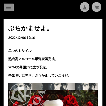
ぶちかませよ。
2023/12/06 19:16
二つのミサイル
熟成高アルコール爆弾麦酒完成。
2024の幕開けに放つ予定。
辛気臭い世界さ、ぶちかましていこうぜ。