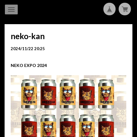
neko-kan
2024/11/22 20:25
NEKO EXPO 2024